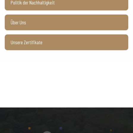
Politik der Nachhaltigkeit
Über Uns
Unsere Zertifikate