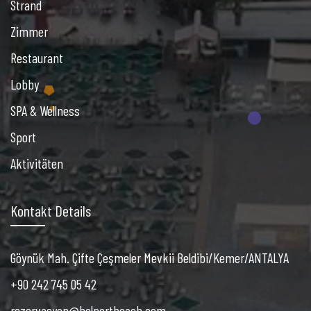
Strand
Zimmer
Restaurant
Lobby
SPA & Wellness
Sport
Aktivitäten
Kontakt Details
Göynük Mah. Çifte Çeşmeler Mevkii Beldibi/Kemer/ANTALYA
+90 242 745 05 42
rezervasyon@belportbeach.com