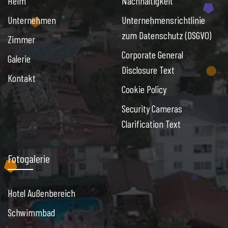
Heim
Nachhaltigkeit
Unternehmen
Unternehmensrichtlinie
zum Datenschutz (DSGVO)
Zimmer
Corporate General
Galerie
Disclosure Text
Kontakt
Cookie Policy
Security Cameras
Clarification Text
Fotogalerie
Hotel Außenbereich
Schwimmbad