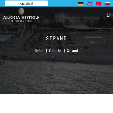
Factsheet
STRAND
Heim
Galerie
Strand