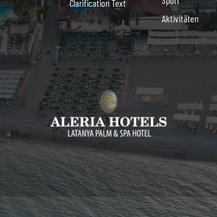
Sport
Clarification Text
Aktivitäten