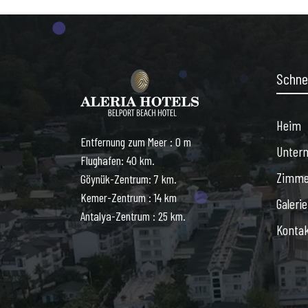
Schne
Heim
Entfernung zum Meer : 0 m
Unter
Flughafen: 40 km.
Zimme
Göynük-Zentrum: 7 km.
Kemer-Zentrum : 14 km
Galerie
Antalya-Zentrum : 25 km.
Konta