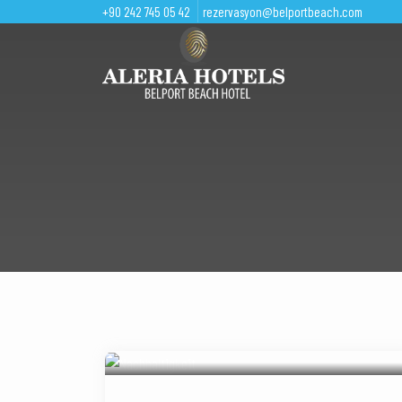
+90 242 745 05 42
rezervasyon@belportbeach.com