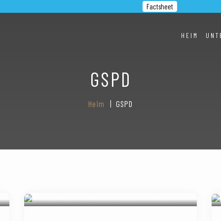
Factsheet
HEIM
UNT
GSPD
Heim
GSPD