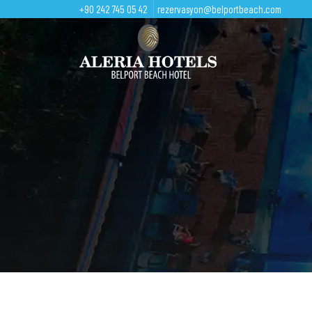
+90 242 745 05 42
rezervasyon@belportbeach.com