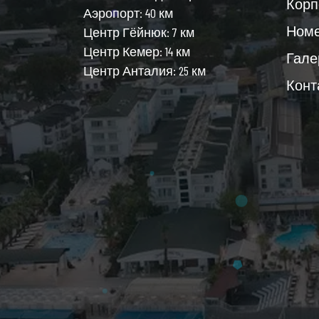
Корп
Аэропорт: 40 км
Ном
Центр Гёйнюк: 7 км
Центр Кемер: 14 км
Гале
Центр Анталия: 25 км
Конт